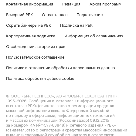
Контактная информация
Редакция
Архив программ
Вечерний РБК
О телеканале
Подключение
Скрыть баннеры на РБК
Подписка на РБК
Корпоративная подписка
Информация об ограничениях
О соблюдении авторских прав
Пользовательское соглашение
Политика в отношении обработки персональных данных
Политика обработки файлов cookie
© ООО «БИЗНЕСПРЕСС», АО «РОСБИЗНЕСКОНСАЛТИНГ»,
1995–2026
. Сообщения и материалы информационного
агентства «РБК» (свидетельство о регистрации средства
массовой информации выдано Федеральной службой
по надзору в сфере связи, информационных технологий
и массовых коммуникаций (Роскомнадзор) 09.12.2015
за номером ИА №ФС77-63848) и сетевого издания «РБК»
(свидетельство о регистрации средства массовой информации
выдано Федеральной службой по надзору в сфере связи,