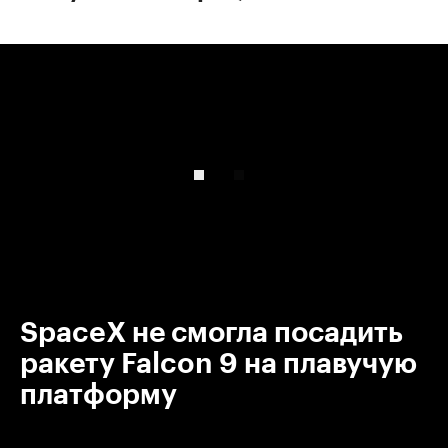
00:00
/
00:00
SpaceX не смогла посадить
ракету Falcon 9 на плавучую
платформу