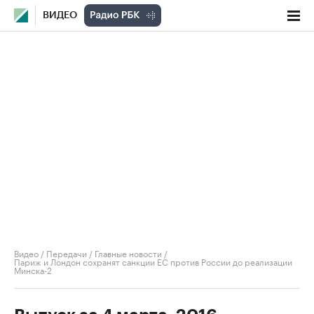
ВИДЕО
Видео
/
Передачи
/
Главные новости
/
Париж и Лондон сохранят санкции ЕС против России до реализации
Минска-2