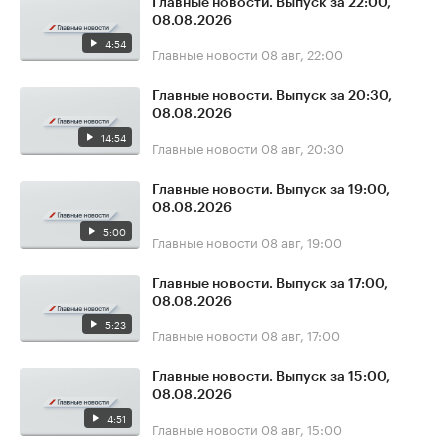
Главные новости. Выпуск за 22:00,
08.08.2026
4:54
Главные новости
08 авг, 22:00
Главные новости. Выпуск за 20:30,
08.08.2026
14:54
Главные новости
08 авг, 20:30
Главные новости. Выпуск за 19:00,
08.08.2026
5:00
Главные новости
08 авг, 19:00
Главные новости. Выпуск за 17:00,
08.08.2026
5:23
Главные новости
08 авг, 17:00
Главные новости. Выпуск за 15:00,
08.08.2026
4:51
Главные новости
08 авг, 15:00