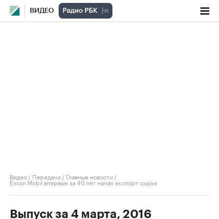
ВИДЕО
Видео
/
Передачи
/
Главные новости
/
Exxon Mobil впервые за 40 лет начал экспорт сырья
Выпуск за 4 марта, 2016