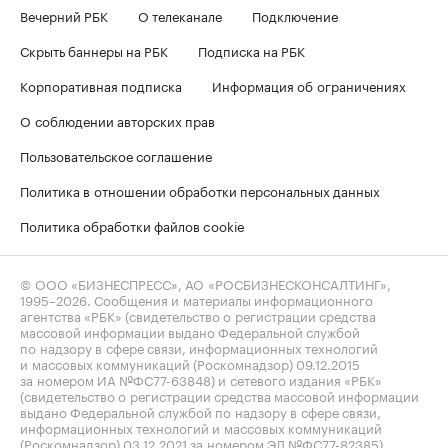
Вечерний РБК
О телеканале
Подключение
Скрыть баннеры на РБК
Подписка на РБК
Корпоративная подписка
Информация об ограничениях
О соблюдении авторских прав
Пользовательское соглашение
Политика в отношении обработки персональных данных
Политика обработки файлов cookie
© ООО «БИЗНЕСПРЕСС», АО «РОСБИЗНЕСКОНСАЛТИНГ»,
1995–2026
. Сообщения и материалы информационного
агентства «РБК» (свидетельство о регистрации средства
массовой информации выдано Федеральной службой
по надзору в сфере связи, информационных технологий
и массовых коммуникаций (Роскомнадзор) 09.12.2015
за номером ИА №ФС77-63848) и сетевого издания «РБК»
(свидетельство о регистрации средства массовой информации
выдано Федеральной службой по надзору в сфере связи,
информационных технологий и массовых коммуникаций
(Роскомнадзор) 03.12.2021 за номером ЭЛ №ФС77-82385)