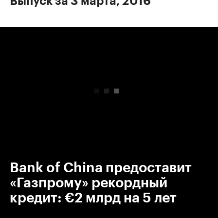
Выпуск за 3 марта, 2016
00:00
/
00:00
Bank of Сhina предоставит
«Газпрому» рекордный
кредит: €2 млрд на 5 лет