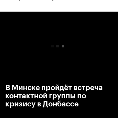
00:00
/
00:00
В Минске пройдёт встреча
контактной группы по
кризису в Донбассе