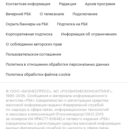
Контактная информация
Редакция
Архив программ
Вечерний РБК
О телеканале
Подключение
Скрыть баннеры на РБК
Подписка на РБК
Корпоративная подписка
Информация об ограничениях
О соблюдении авторских прав
Пользовательское соглашение
Политика в отношении обработки персональных данных
Политика обработки файлов cookie
© ООО «БИЗНЕСПРЕСС», АО «РОСБИЗНЕСКОНСАЛТИНГ»,
1995–2026
. Сообщения и материалы информационного
агентства «РБК» (свидетельство о регистрации средства
массовой информации выдано Федеральной службой
по надзору в сфере связи, информационных технологий
и массовых коммуникаций (Роскомнадзор) 09.12.2015
за номером ИА №ФС77-63848) и сетевого издания «РБК»
(свидетельство о регистрации средства массовой информации
выдано Федеральной службой по надзору в сфере связи,