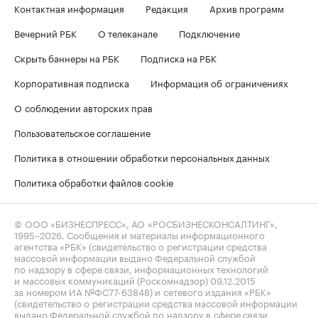
Контактная информация
Редакция
Архив программ
Вечерний РБК
О телеканале
Подключение
Скрыть баннеры на РБК
Подписка на РБК
Корпоративная подписка
Информация об ограничениях
О соблюдении авторских прав
Пользовательское соглашение
Политика в отношении обработки персональных данных
Политика обработки файлов cookie
© ООО «БИЗНЕСПРЕСС», АО «РОСБИЗНЕСКОНСАЛТИНГ»,
1995–2026
. Сообщения и материалы информационного
агентства «РБК» (свидетельство о регистрации средства
массовой информации выдано Федеральной службой
по надзору в сфере связи, информационных технологий
и массовых коммуникаций (Роскомнадзор) 09.12.2015
за номером ИА №ФС77-63848) и сетевого издания «РБК»
(свидетельство о регистрации средства массовой информации
выдано Федеральной службой по надзору в сфере связи,