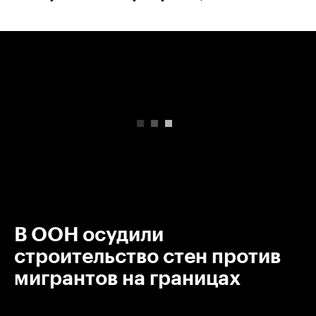
00:00
/
00:00
В ООН осудили
строительство стен против
мигрантов на границах