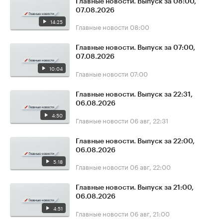
Главные новости. Выпуск за 08:00,
07.08.2026
14:25
Главные новости
08:00
Главные новости. Выпуск за 07:00,
07.08.2026
10:04
Главные новости
07:00
Главные новости. Выпуск за 22:31,
06.08.2026
4:50
Главные новости
06 авг, 22:31
Главные новости. Выпуск за 22:00,
06.08.2026
5:18
Главные новости
06 авг, 22:00
Главные новости. Выпуск за 21:00,
06.08.2026
4:51
Главные новости
06 авг, 21:00