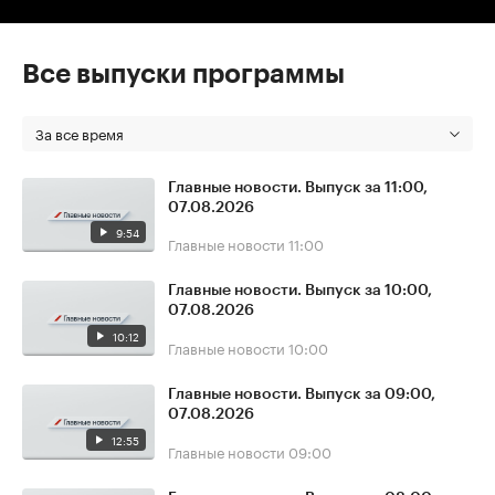
Все выпуски программы
За все время
Главные новости. Выпуск за 11:00,
07.08.2026
9:54
Главные новости
11:00
Главные новости. Выпуск за 10:00,
07.08.2026
10:12
Главные новости
10:00
Главные новости. Выпуск за 09:00,
07.08.2026
12:55
Главные новости
09:00