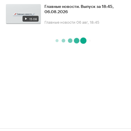
Главные новости. Выпуск за 18:45,
06.08.2026
15:08
Главные новости
06 авг, 18:45