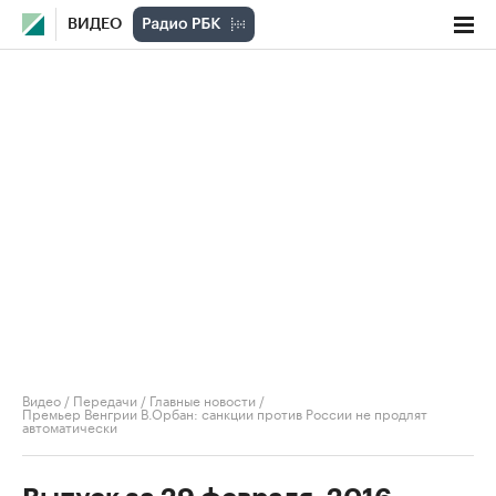
ВИДЕО
Видео
/
Передачи
/
Главные новости
/
Премьер Венгрии В.Орбан: санкции против России не продлят
автоматически