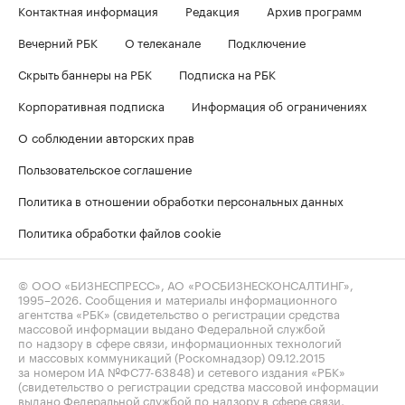
Контактная информация
Редакция
Архив программ
Вечерний РБК
О телеканале
Подключение
Скрыть баннеры на РБК
Подписка на РБК
Корпоративная подписка
Информация об ограничениях
О соблюдении авторских прав
Пользовательское соглашение
Политика в отношении обработки персональных данных
Политика обработки файлов cookie
© ООО «БИЗНЕСПРЕСС», АО «РОСБИЗНЕСКОНСАЛТИНГ»,
1995–2026
. Сообщения и материалы информационного
агентства «РБК» (свидетельство о регистрации средства
массовой информации выдано Федеральной службой
по надзору в сфере связи, информационных технологий
и массовых коммуникаций (Роскомнадзор) 09.12.2015
за номером ИА №ФС77-63848) и сетевого издания «РБК»
(свидетельство о регистрации средства массовой информации
выдано Федеральной службой по надзору в сфере связи,