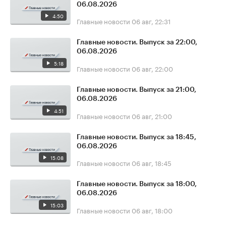
06.08.2026
4:50
Главные новости
06 авг, 22:31
Главные новости. Выпуск за 22:00,
06.08.2026
5:18
Главные новости
06 авг, 22:00
Главные новости. Выпуск за 21:00,
06.08.2026
4:51
Главные новости
06 авг, 21:00
Главные новости. Выпуск за 18:45,
06.08.2026
15:08
Главные новости
06 авг, 18:45
Главные новости. Выпуск за 18:00,
06.08.2026
15:03
Главные новости
06 авг, 18:00