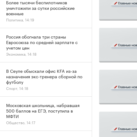
Более тысячи беспилотников
уничтожили за сутки российские
военные
Политика, 14:19
Россия обогнала три страны
Евросоюза по средней зарплате с
учетом цен
Экономика, 14:18
В Сеуле обыскали офис KFA из-за
назначения экс-тренера сборной по
футболу
Спорт, 14:18
Московская школьница, набравшая
500 баллов на ЕГЭ, поступила в
МФТИ
Общество, 14:17