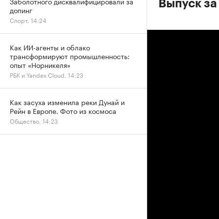
Заболотного дисквалифицировали за
Выпуск за
допинг
Спорт, 14:24
Как ИИ-агенты и облако
трансформируют промышленность:
опыт «Норникеля»
РБК и Yandex Cloud, 14:23
Как засуха изменила реки Дунай и
Рейн в Европе. Фото из космоса
Общество, 14:23