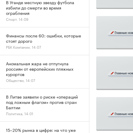
В Уганде местную звезду футбола
избили до смерти во время
ограбления
Спорт, 14:09
Финансы после 60: ошибки, которые
стоят дорого
РБК Компании, 14:07
Аномальная жара не отпугнула
россиян от европейских пляжных
курортов
Общество, 14:07
В Литве заявили о риске «операций
под ложным флагом» против стран
Балтии
Политика, 14:01
15–20% рынка в цифре: на что уже