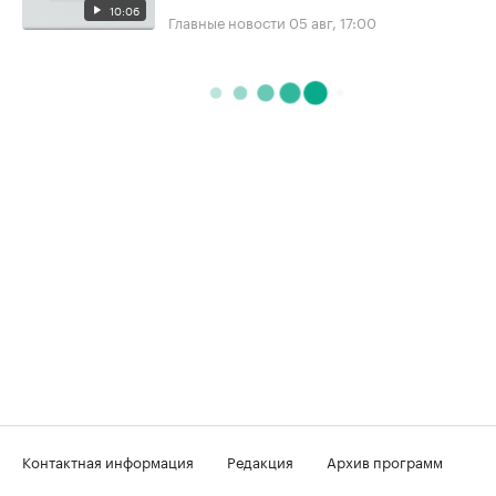
10:06
Главные новости
05 авг, 17:00
Контактная информация
Редакция
Архив программ