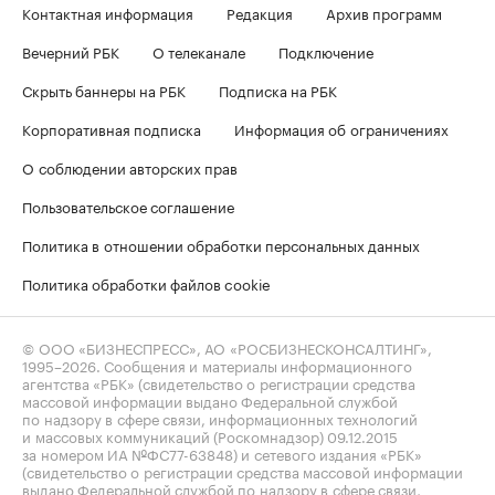
Контактная информация
Редакция
Архив программ
Вечерний РБК
О телеканале
Подключение
Скрыть баннеры на РБК
Подписка на РБК
Корпоративная подписка
Информация об ограничениях
О соблюдении авторских прав
Пользовательское соглашение
Политика в отношении обработки персональных данных
Политика обработки файлов cookie
© ООО «БИЗНЕСПРЕСС», АО «РОСБИЗНЕСКОНСАЛТИНГ»,
1995–2026
. Сообщения и материалы информационного
агентства «РБК» (свидетельство о регистрации средства
массовой информации выдано Федеральной службой
по надзору в сфере связи, информационных технологий
и массовых коммуникаций (Роскомнадзор) 09.12.2015
за номером ИА №ФС77-63848) и сетевого издания «РБК»
(свидетельство о регистрации средства массовой информации
выдано Федеральной службой по надзору в сфере связи,