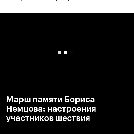
00:00
/
00:00
Марш памяти Бориса
Немцова: настроения
участников шествия