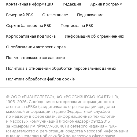
Контактная информация
Редакция
Архив программ
Вечерний РБК
О телеканале
Подключение
Скрыть баннеры на РБК
Подписка на РБК
Корпоративная подписка
Информация об ограничениях
О соблюдении авторских прав
Пользовательское соглашение
Политика в отношении обработки персональных данных
Политика обработки файлов cookie
© ООО «БИЗНЕСПРЕСС», АО «РОСБИЗНЕСКОНСАЛТИНГ»,
1995–2026
. Сообщения и материалы информационного
агентства «РБК» (свидетельство о регистрации средства
массовой информации выдано Федеральной службой
по надзору в сфере связи, информационных технологий
и массовых коммуникаций (Роскомнадзор) 09.12.2015
за номером ИА №ФС77-63848) и сетевого издания «РБК»
(свидетельство о регистрации средства массовой информации
выдано Федеральной службой по надзору в сфере связи,