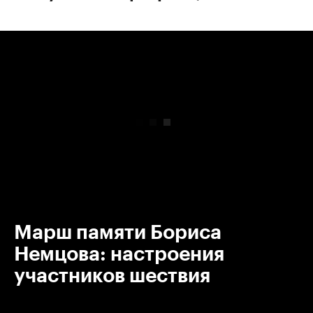
00:00
/
00:00
Марш памяти Бориса
Немцова: настроения
участников шествия