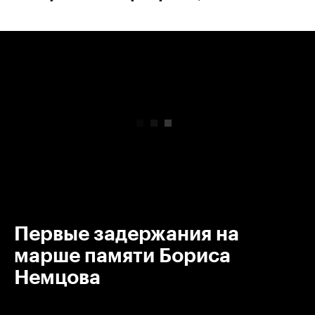
00:00
/
00:00
Первые задержания на
марше памяти Бориса
Немцова