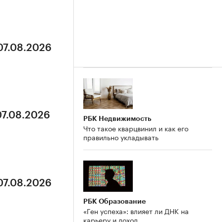
07.08.2026
07.08.2026
РБК Недвижимость
Что такое кварцвинил и как его
правильно укладывать
07.08.2026
РБК Образование
«Ген успеха»: влияет ли ДНК на
карьеру и доход