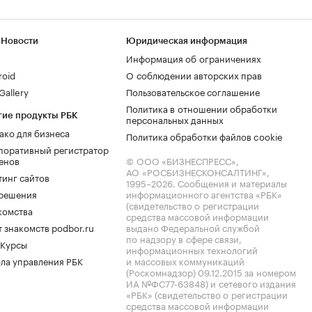
 Новости
Юридическая информация
Информация об ограничениях
roid
О соблюдении авторских прав
allery
Пользовательское соглашение
Политика в отношении обработки
гие продукты РБК
персональных данных
ако для бизнеса
Политика обработки файлов cookie
поративный регистратор
енов
© ООО «БИЗНЕСПРЕСС»,
АО «РОСБИЗНЕСКОНСАЛТИНГ»,
тинг сайтов
1995–2026
. Сообщения и материалы
.решения
информационного агентства «РБК»
(свидетельство о регистрации
комства
средства массовой информации
 знакомств podbor.ru
выдано Федеральной службой
по надзору в сфере связи,
 Курсы
информационных технологий
ла управления РБК
и массовых коммуникаций
(Роскомнадзор) 09.12.2015 за номером
ИА №ФС77-63848) и сетевого издания
«РБК» (свидетельство о регистрации
средства массовой информации