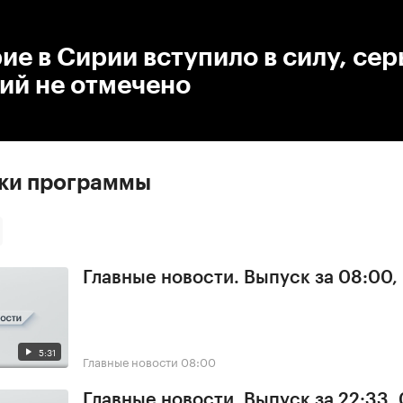
:00
/
00:00
е в Сирии вступило в силу, се
ий не отмечено
ски программы
Главные новости. Выпуск за 08:00,
5:31
Главные новости
08:00
Главные новости. Выпуск за 22:33,