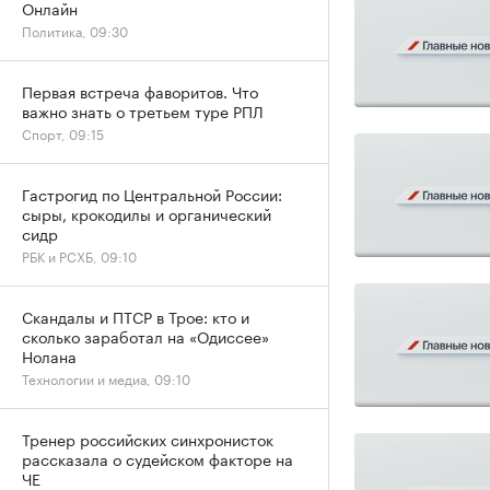
Онлайн
Политика, 09:30
Первая встреча фаворитов. Что
важно знать о третьем туре РПЛ
Спорт, 09:15
Гастрогид по Центральной России:
сыры, крокодилы и органический
сидр
РБК и РСХБ, 09:10
Скандалы и ПТСР в Трое: кто и
сколько заработал на «Одиссее»
Нолана
Технологии и медиа, 09:10
Тренер российских синхронисток
рассказала о судейском факторе на
ЧЕ