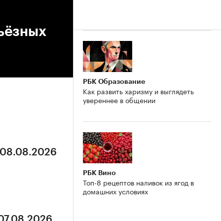
рьёзных
РБК Образование
Как развить харизму и выглядеть
увереннее в общении
 08.08.2026
РБК Вино
Топ-8 рецептов наливок из ягод в
домашних условиях
 07.08.2026