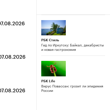
07.08.2026
РБК Стиль
Гид по Иркутску: Байкал, декабристы
и новая гастрономия
07.08.2026
РБК Life
Вирус Повассан: грозит ли эпидемия
России
07.08.2026