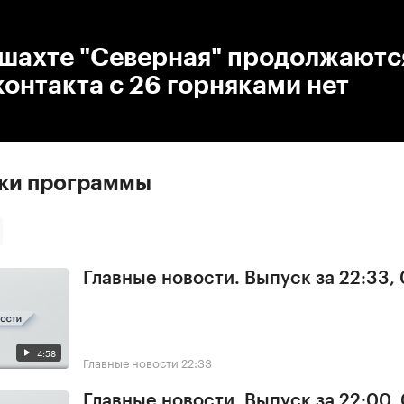
:00
/
00:00
 шахте "Северная" продолжаютс
контакта с 26 горняками нет
ски программы
Главные новости. Выпуск за 22:33,
4:58
Главные новости
22:33
Главные новости. Выпуск за 22:00,