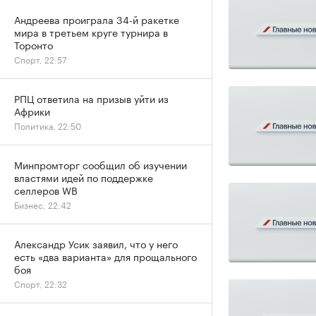
Андреева проиграла 34-й ракетке
мира в третьем круге турнира в
Торонто
Спорт, 22:57
РПЦ ответила на призыв уйти из
Африки
Политика, 22:50
Минпромторг сообщил об изучении
властями идей по поддержке
селлеров WB
Бизнес, 22:42
Александр Усик заявил, что у него
есть «два варианта» для прощального
боя
Спорт, 22:32