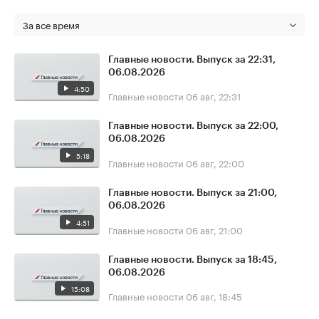
За все время
Главные новости. Выпуск за 22:31,
06.08.2026
4:50
Главные новости
06 авг, 22:31
Главные новости. Выпуск за 22:00,
06.08.2026
5:18
Главные новости
06 авг, 22:00
Главные новости. Выпуск за 21:00,
06.08.2026
4:51
Главные новости
06 авг, 21:00
Главные новости. Выпуск за 18:45,
06.08.2026
15:08
Главные новости
06 авг, 18:45