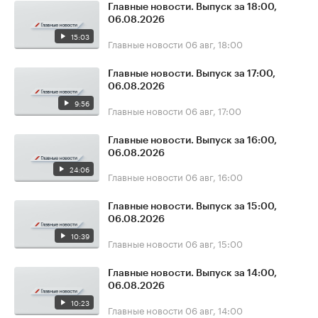
Главные новости. Выпуск за 18:00,
06.08.2026
15:03
Главные новости
06 авг, 18:00
Главные новости. Выпуск за 17:00,
06.08.2026
9:56
Главные новости
06 авг, 17:00
Главные новости. Выпуск за 16:00,
06.08.2026
24:06
Главные новости
06 авг, 16:00
Главные новости. Выпуск за 15:00,
06.08.2026
10:39
Главные новости
06 авг, 15:00
Главные новости. Выпуск за 14:00,
06.08.2026
10:23
Главные новости
06 авг, 14:00