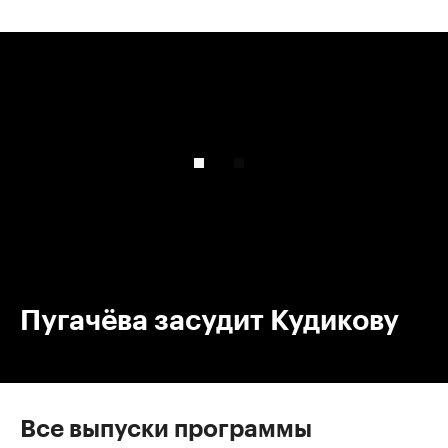
00:00
/
00:00
Пугачёва засудит Кудикову
Все выпуски программы