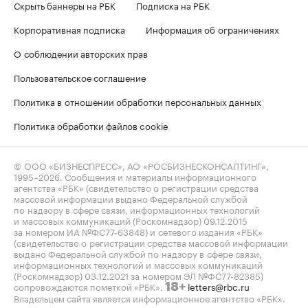
Скрыть баннеры на РБК
Подписка на РБК
Корпоративная подписка
Информация об ограничениях
О соблюдении авторских прав
Пользовательское соглашение
Политика в отношении обработки персональных данных
Политика обработки файлов cookie
© ООО «БИЗНЕСПРЕСС», АО «РОСБИЗНЕСКОНСАЛТИНГ»,
1995–2026
. Сообщения и материалы информационного
агентства «РБК» (свидетельство о регистрации средства
массовой информации выдано Федеральной службой
по надзору в сфере связи, информационных технологий
и массовых коммуникаций (Роскомнадзор) 09.12.2015
за номером ИА №ФС77-63848) и сетевого издания «РБК»
(свидетельство о регистрации средства массовой информации
выдано Федеральной службой по надзору в сфере связи,
информационных технологий и массовых коммуникаций
(Роскомнадзор) 03.12.2021 за номером ЭЛ №ФС77-82385)
сопровождаются пометкой «РБК».
letters@rbc.ru
18+
Владельцем сайта является информационное агентство «РБК».