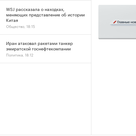
WSJ рассказала о находках,
меняющих представление об истории
Китая
Общество, 18:15
Иран атаковал ракетами танкер
эмиратской госнефтекомпании
Политика, 18:12