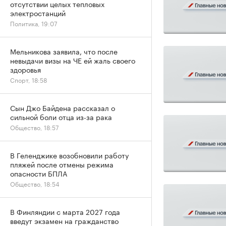
отсутствии целых тепловых
электростанций
Политика, 19:07
Мельникова заявила, что после
невыдачи визы на ЧЕ ей жаль своего
здоровья
Спорт, 18:58
Сын Джо Байдена рассказал о
сильной боли отца из-за рака
Общество, 18:57
В Геленджике возобновили работу
пляжей после отмены режима
опасности БПЛА
Общество, 18:54
В Финляндии с марта 2027 года
введут экзамен на гражданство