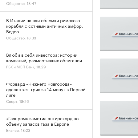
Общество, 18:47
В Италии нашли обломки римского
корабля с сотнями античных амфор.
Видео
Общество, 18:33
Влюби в себя инвестора: истории
компаний, разместивших облигации
РБК и МСП Банк, 18:29
Форвард «Нижнего Новгорода»
сделал хет-трик за 14 минут в Первой
лиге
Спорт, 18:26
«Газпром» заметил антирекорд по
объему запасов газа в Европе
Бизнес, 18:23