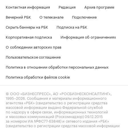
Контактная информация
Редакция
Архив программ
Вечерний РБК
О телеканале
Подключение
Скрыть баннеры на РБК
Подписка на РБК
Корпоративная подписка
Информация об ограничениях
О соблюдении авторских прав
Пользовательское соглашение
Политика в отношении обработки персональных данных
Политика обработки файлов cookie
© ООО «БИЗНЕСПРЕСС», АО «РОСБИЗНЕСКОНСАЛТИНГ»,
1995–2026
. Сообщения и материалы информационного
агентства «РБК» (свидетельство о регистрации средства
массовой информации выдано Федеральной службой
по надзору в сфере связи, информационных технологий
и массовых коммуникаций (Роскомнадзор) 09.12.2015
за номером ИА №ФС77-63848) и сетевого издания «РБК»
(свидетельство о регистрации средства массовой информации