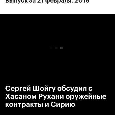
Выпуск за 21 февраля, 2016
00:00
/
00:00
Сергей Шойгу обсудил с
Хасаном Рухани оружейные
контракты и Сирию