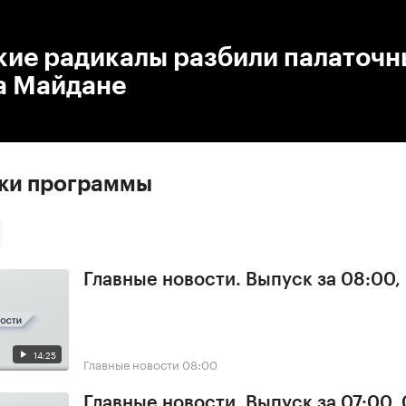
:00
/
00:00
кие радикалы разбили палаточ
а Майдане
ски программы
Главные новости. Выпуск за 08:00,
14:25
Главные новости
08:00
Главные новости. Выпуск за 07:00,