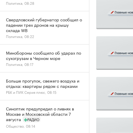
Политика, 08:28
Свердловский губернатор сообщил о
падении трех дронов на крышу
склада WB
Политика, 08:22
Минобороны сообщило об ударах по
сухогрузам в Черном море
Политика, 08:17
Больше прогулок, свежего воздуха и
отдыха: квартиры рядом с парками
РБК и ПИК Серия плюс, 08:15
Синоптик предупредил о ливнях в
Москве и Московской области 7
августа
РАДИО
Общество, 08:14