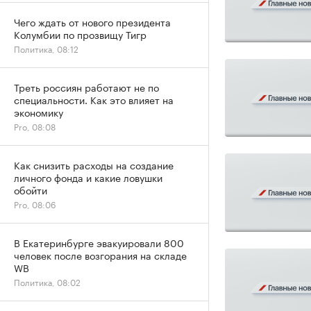
Чего ждать от нового президента
Колумбии по прозвищу Тигр
Политика, 08:12
Треть россиян работают не по
специальности. Как это влияет на
экономику
Pro, 08:08
Как снизить расходы на создание
личного фонда и какие ловушки
обойти
Pro, 08:06
В Екатеринбурге эвакуировали 800
человек после возгорания на складе
WB
Политика, 08:02