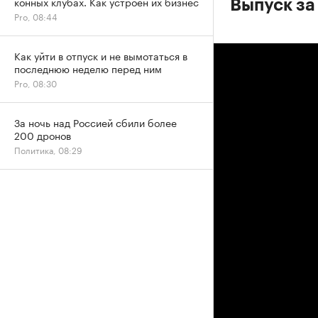
конных клубах. Как устроен их бизнес
Выпуск за
Pro, 08:44
Как уйти в отпуск и не вымотаться в
последнюю неделю перед ним
Pro, 08:30
За ночь над Россией сбили более
200 дронов
Политика, 08:29