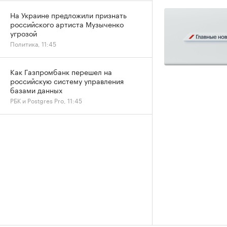
На Украине предложили признать
российского артиста Музыченко
угрозой
Политика, 11:45
Как Газпромбанк перешел на
российскую систему управления
базами данных
РБК и Postgres Pro, 11:45