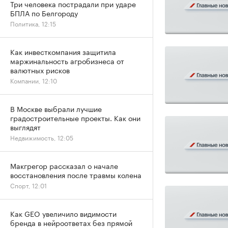
Три человека пострадали при ударе
БПЛА по Белгороду
Политика, 12:15
Как инвесткомпания защитила
маржинальность агробизнеса от
валютных рисков
Компании, 12:10
В Москве выбрали лучшие
градостроительные проекты. Как они
выглядят
Недвижимость, 12:05
Макгрегор рассказал о начале
восстановления после травмы колена
Спорт, 12:01
Как GEO увеличило видимости
бренда в нейроответах без прямой