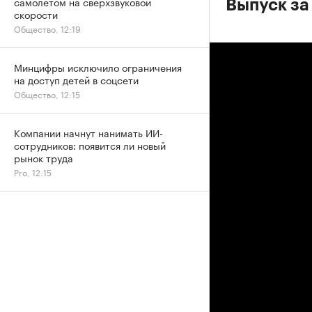
самолетом на сверхзвуковой
Выпуск за
скорости
Общество, 12:19
Минцифры исключило ограничения
на доступ детей в соцсети
Общество, 12:15
Компании начнут нанимать ИИ-
сотрудников: появится ли новый
рынок труда
Pro, 12:15