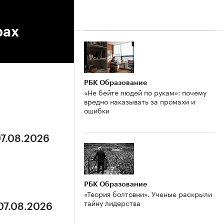
рах
РБК Образование
«Не бейте людей по рукам»: почему
вредно наказывать за промахи и
ошибки
07.08.2026
РБК Образование
«Теория болтовни». Ученые раскрыли
тайну лидерства
 07.08.2026