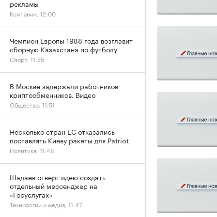
рекламы
Компании, 12:00
Чемпион Европы 1988 года возглавит
сборную Казахстана по футболу
Спорт, 11:55
В Москве задержали работников
криптообменников. Видео
Общество, 11:51
Несколько стран ЕС отказались
поставлять Киеву ракеты для Patriot
Политика, 11:48
Шадаев отверг идею создать
отдельный мессенджер на
«Госуслугах»
Технологии и медиа, 11:47