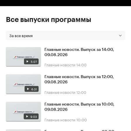
Все выпуски программы
За все время
Главные новости. Выпуск за 14:00,
09.08.2026
5:07
Главные новости
14:00
Главные новости. Выпуск за 12:00,
09.08.2026
6:31
Главные новости
12:00
Главные новости. Выпуск за 10:00,
09.08.2026
9:03
Главные новости
10:00