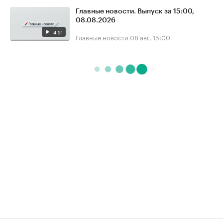
Главные новости. Выпуск за 15:00,
08.08.2026
4:51
Главные новости
08 авг, 15:00