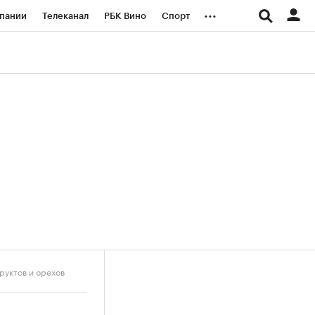
...
пании
Телеканал
РБК Вино
Спорт
ые проекты
Город
Стиль
Крипто
Спецпроекты СПб
логии и медиа
Финансы
руктов и орехов