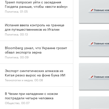
Трамп попросил уйти с заседания
Госдепа раньше, чтобы «вести войну»
Политика, 01:05
Испания ввела контроль на границе
для путешественников из Италии
Политика, 00:13
Bloomberg узнал, что Украине грозит
обвал экспорта зерна
Политика, 00:09
Экспорт синтетических алмазов из
Китая резко вырос на фоне бума ИИ
Технологии и медиа, 00:08
В Чехии при нападении с ножом
пострадали четыре человека
Общество, 00:07