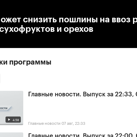
:00
/
00:00
ожет снизить пошлины на ввоз 
сухофруктов и орехов
ски программы
Главные новости. Выпуск за 22:33,
4:58
Главные новости
07 авг, 22:33
Главные новости. Выпуск за 22:00,