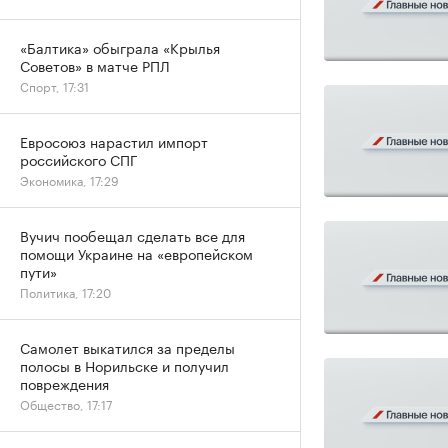
«Балтика» обыграла «Крылья
Советов» в матче РПЛ
Спорт, 17:31
Евросоюз нарастил импорт
российского СПГ
Экономика, 17:29
Вучич пообещал сделать все для
помощи Украине на «европейском
пути»
Политика, 17:20
Самолет выкатился за пределы
полосы в Норильске и получил
повреждения
Общество, 17:17