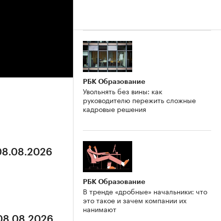
РБК Образование
Увольнять без вины: как
руководителю пережить сложные
кадровые решения
 08.08.2026
РБК Образование
В тренде «дробные» начальники: что
это такое и зачем компании их
нанимают
 08.08.2026