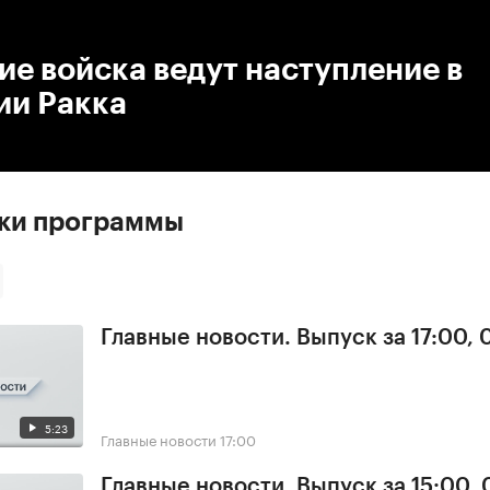
:00
/
00:00
е войска ведут наступление в
ии Ракка
ски программы
Главные новости. Выпуск за 17:00,
5:23
Главные новости
17:00
Главные новости. Выпуск за 15:00,