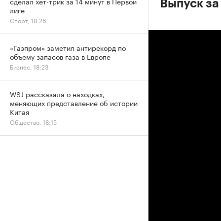
сделал хет-трик за 14 минут в Первой
Выпуск за
лиге
Спорт, 18:26
«Газпром» заметил антирекорд по
объему запасов газа в Европе
Бизнес, 18:23
WSJ рассказала о находках,
меняющих представление об истории
Китая
Общество, 18:15