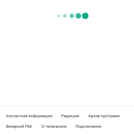
Контактная информация
Редакция
Архив программ
Вечерний РБК
О телеканале
Подключение