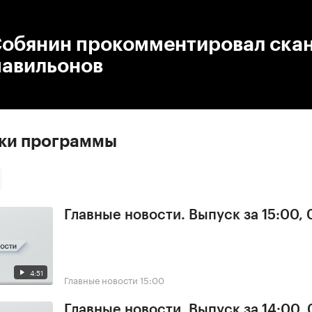
:00
/
00:00
Собянин прокомментировал скан
павильонов
ски программы
Главные новости. Выпуск за 15:00,
4:51
Главные новости
15:00
Главные новости. Выпуск за 14:00,