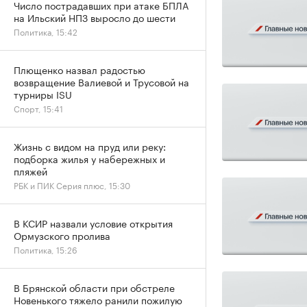
Число пострадавших при атаке БПЛА
на Ильский НПЗ выросло до шести
Политика, 15:42
Плющенко назвал радостью
возвращение Валиевой и Трусовой на
турниры ISU
Спорт, 15:41
Жизнь с видом на пруд или реку:
подборка жилья у набережных и
пляжей
РБК и ПИК Серия плюс, 15:30
В КСИР назвали условие открытия
Ормузского пролива
Политика, 15:26
В Брянской области при обстреле
Новенького тяжело ранили пожилую