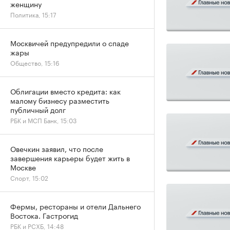
женщину
Политика, 15:17
Москвичей предупредили о спаде
жары
Общество, 15:16
Облигации вместо кредита: как
малому бизнесу разместить
публичный долг
РБК и МСП Банк, 15:03
Овечкин заявил, что после
завершения карьеры будет жить в
Москве
Спорт, 15:02
Фермы, рестораны и отели Дальнего
Востока. Гастрогид
РБК и РСХБ, 14:48