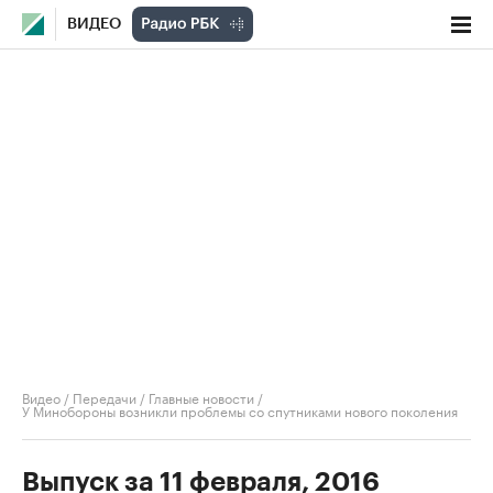
ВИДЕО
Видео
/
Передачи
/
Главные новости
/
У Минобороны возникли проблемы со спутниками нового поколения
Выпуск за 11 февраля, 2016