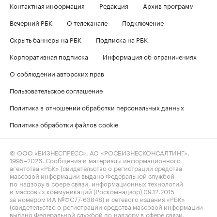
Контактная информация
Редакция
Архив программ
Вечерний РБК
О телеканале
Подключение
Скрыть баннеры на РБК
Подписка на РБК
Корпоративная подписка
Информация об ограничениях
О соблюдении авторских прав
Пользовательское соглашение
Политика в отношении обработки персональных данных
Политика обработки файлов cookie
© ООО «БИЗНЕСПРЕСС», АО «РОСБИЗНЕСКОНСАЛТИНГ»,
1995–2026
. Сообщения и материалы информационного
агентства «РБК» (свидетельство о регистрации средства
массовой информации выдано Федеральной службой
по надзору в сфере связи, информационных технологий
и массовых коммуникаций (Роскомнадзор) 09.12.2015
за номером ИА №ФС77-63848) и сетевого издания «РБК»
(свидетельство о регистрации средства массовой информации
выдано Федеральной службой по надзору в сфере связи,