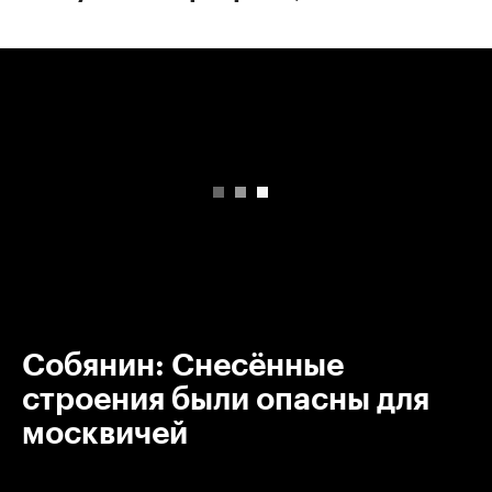
00:00
/
00:00
Собянин: Снесённые
строения были опасны для
москвичей