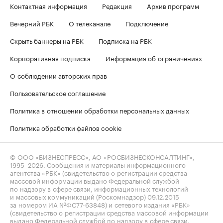
Контактная информация
Редакция
Архив программ
Вечерний РБК
О телеканале
Подключение
Скрыть баннеры на РБК
Подписка на РБК
Корпоративная подписка
Информация об ограничениях
О соблюдении авторских прав
Пользовательское соглашение
Политика в отношении обработки персональных данных
Политика обработки файлов cookie
© ООО «БИЗНЕСПРЕСС», АО «РОСБИЗНЕСКОНСАЛТИНГ»,
1995–2026
. Сообщения и материалы информационного
агентства «РБК» (свидетельство о регистрации средства
массовой информации выдано Федеральной службой
по надзору в сфере связи, информационных технологий
и массовых коммуникаций (Роскомнадзор) 09.12.2015
за номером ИА №ФС77-63848) и сетевого издания «РБК»
(свидетельство о регистрации средства массовой информации
выдано Федеральной службой по надзору в сфере связи,