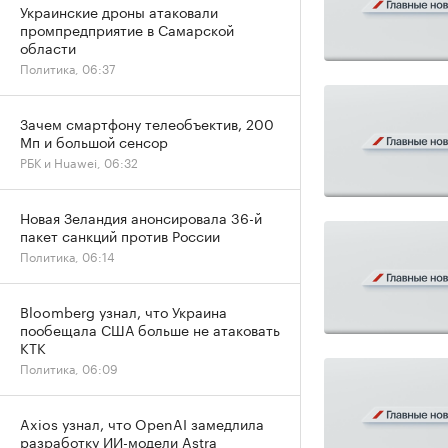
Украинские дроны атаковали
промпредприятие в Самарской
области
Политика, 06:37
Зачем смартфону телеобъектив, 200
Мп и большой сенсор
РБК и Huawei, 06:32
Новая Зеландия анонсировала 36-й
пакет санкций против России
Политика, 06:14
Bloomberg узнал, что Украина
пообещала США больше не атаковать
КТК
Политика, 06:09
Axios узнал, что OpenAI замедлила
разработку ИИ-модели Astra