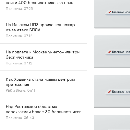
почти 400 беспилотников за ночь
Политика, 07:25
На Ильском НПЗ произошел пожар
из-за атаки БПЛА
Политика, 07:12
На подлете к Москве уничтожили три
беспилотника
Политика, 07:12
Как Ходынка стала новым центром
притяжения
РБК и Stone, 07:11
Над Ростовской областью
перехватили более 30 беспилотников
Политика, 06:43