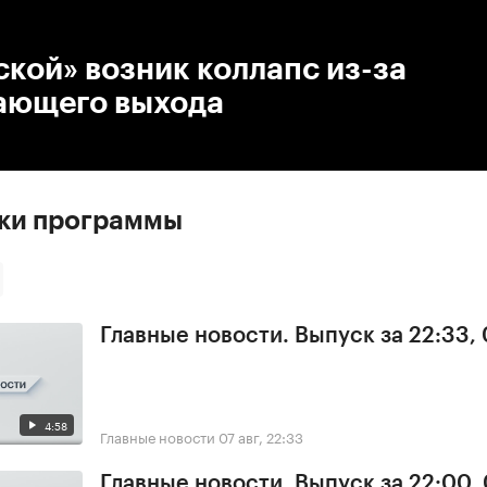
:00
/
00:00
ской» возник коллапс из-за
ающего выхода
ски программы
Главные новости. Выпуск за 22:33,
4:58
Главные новости
07 авг, 22:33
Главные новости. Выпуск за 22:00,