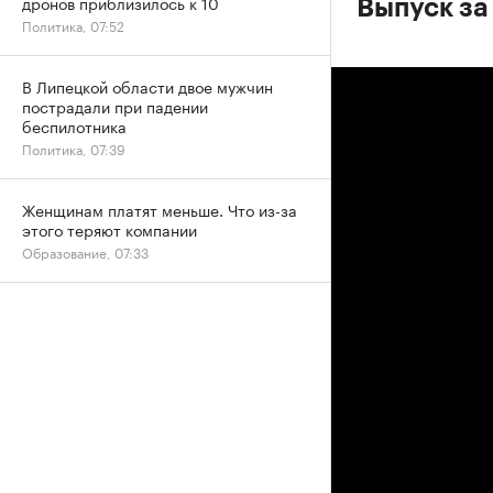
дронов приблизилось к 10
Выпуск за
Политика, 07:52
В Липецкой области двое мужчин
пострадали при падении
беспилотника
Политика, 07:39
Женщинам платят меньше. Что из-за
этого теряют компании
Образование, 07:33