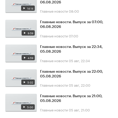
06.08.2026
14:14
Главные новости
08:00
Главные новости. Выпуск за 07:00,
06.08.2026
9:59
Главные новости
07:00
Главные новости. Выпуск за 22:34,
05.08.2026
4:59
Главные новости
05 авг, 22:34
Главные новости. Выпуск за 22:00,
05.08.2026
5:02
Главные новости
05 авг, 22:00
Главные новости. Выпуск за 21:00,
05.08.2026
5:00
Главные новости
05 авг, 21:00