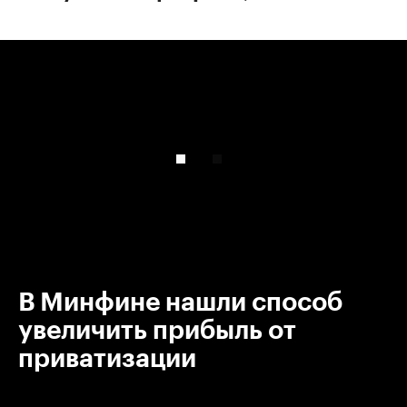
00:00
/
00:00
В Минфине нашли способ
увеличить прибыль от
приватизации