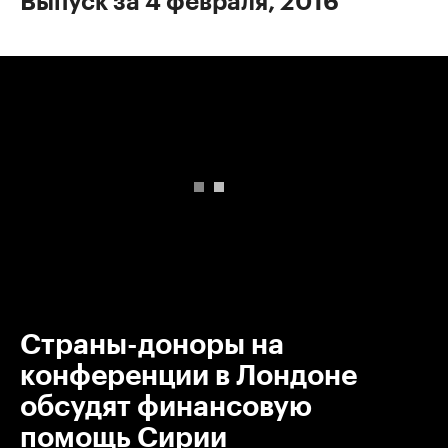
Выпуск за 4 февраля, 2016
00:00
/
00:00
Страны-доноры на
конференции в Лондоне
обсудят финансовую
помощь Сирии