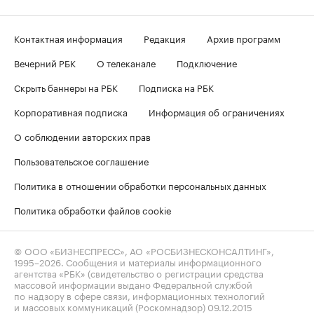
Контактная информация
Редакция
Архив программ
Вечерний РБК
О телеканале
Подключение
Скрыть баннеры на РБК
Подписка на РБК
Корпоративная подписка
Информация об ограничениях
О соблюдении авторских прав
Пользовательское соглашение
Политика в отношении обработки персональных данных
Политика обработки файлов cookie
© ООО «БИЗНЕСПРЕСС», АО «РОСБИЗНЕСКОНСАЛТИНГ»,
1995–2026
. Сообщения и материалы информационного
агентства «РБК» (свидетельство о регистрации средства
массовой информации выдано Федеральной службой
по надзору в сфере связи, информационных технологий
и массовых коммуникаций (Роскомнадзор) 09.12.2015