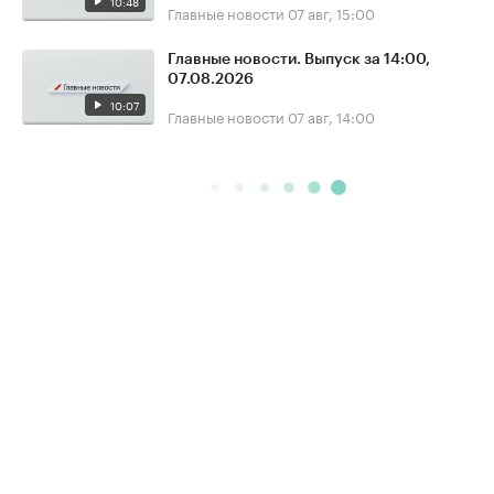
10:48
Главные новости
07 авг, 15:00
Главные новости. Выпуск за 14:00,
07.08.2026
10:07
Главные новости
07 авг, 14:00