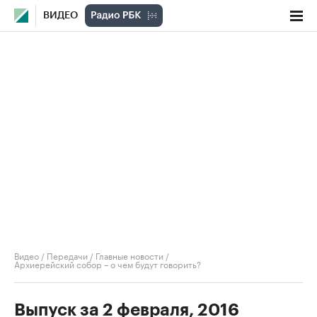
ВИДЕО
Видео
/
Передачи
/
Главные новости
/
Архиерейский собор – о чем будут говорить?
Выпуск за 2 февраля, 2016