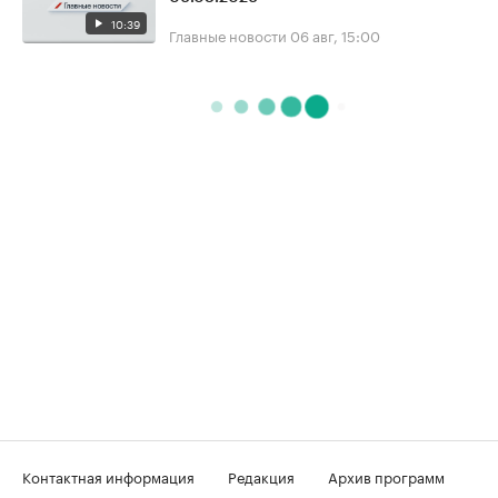
10:39
Главные новости
06 авг, 15:00
Контактная информация
Редакция
Архив программ