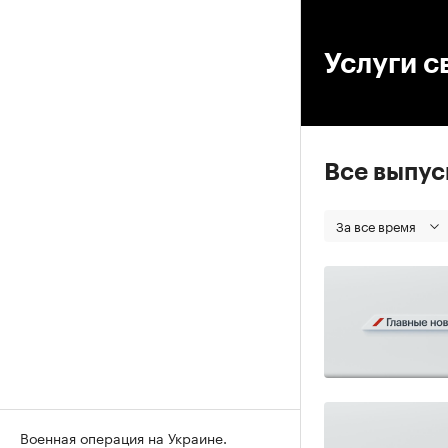
00
Услуги с
Все выпу
За все время
Военная операция на Украине.