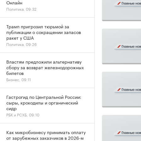
Онлайн
Политика, 09:32
Трамп пригрозил тюрьмой за
публикации о сокращении запасов
ракет у США
Политика, 09:26
Властям предложили альтернативу
сбору за возврат железнодорожных
билетов
Бизнес, 09:11
Гастрогид по Центральной России:
сыры, крокодилы и органический
сидр
РБК и РСХБ, 09:10
Как микробизнесу принимать оплату
от зарубежных заказчиков в 2026-м