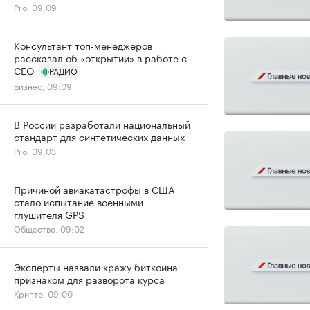
Pro, 09:09
Консультант топ-менеджеров
рассказал об «открытии» в работе с
CEO
РАДИО
Бизнес, 09:09
В России разработали национальный
стандарт для синтетических данных
Pro, 09:03
Причиной авиакатастрофы в США
стало испытание военными
глушителя GPS
Общество, 09:02
Эксперты назвали кражу биткоина
признаком для разворота курса
Крипто, 09:00