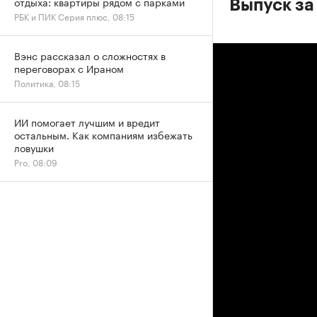
отдыха: квартиры рядом с парками
Выпуск за
РБК и ПИК Серия плюс, 08:15
Вэнс рассказал о сложностях в
переговорах с Ираном
Политика, 08:15
ИИ помогает лучшим и вредит
остальным. Как компаниям избежать
ловушки
Pro, 08:09