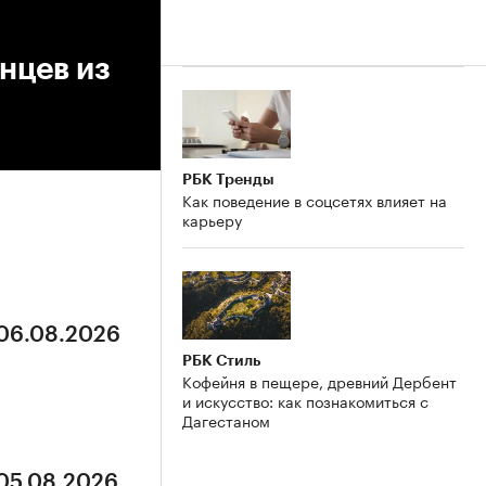
нцев из
РБК Тренды
Как поведение в соцсетях влияет на
карьеру
 06.08.2026
РБК Стиль
Кофейня в пещере, древний Дербент
и искусство: как познакомиться с
Дагестаном
 05.08.2026