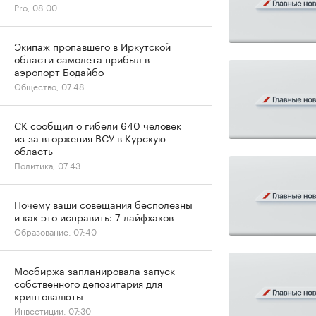
Pro, 08:00
Экипаж пропавшего в Иркутской
области самолета прибыл в
аэропорт Бодайбо
Общество, 07:48
СК сообщил о гибели 640 человек
из-за вторжения ВСУ в Курскую
область
Политика, 07:43
Почему ваши совещания бесполезны
и как это исправить: 7 лайфхаков
Образование, 07:40
Мосбиржа запланировала запуск
собственного депозитария для
криптовалюты
Инвестиции, 07:30