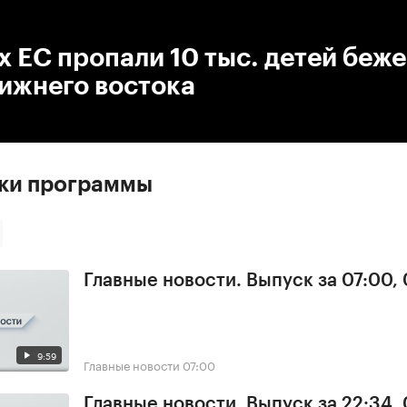
:00
/
00:00
х ЕС пропали 10 тыс. детей беже
ижнего востока
ски программы
Главные новости. Выпуск за 07:00,
9:59
Главные новости
07:00
Главные новости. Выпуск за 22:34,