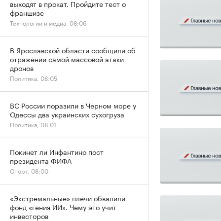
выходят в прокат. Пройдите тест о
франшизе
Технологии и медиа, 08:06
В Ярославской области сообщили об
отражении самой массовой атаки
дронов
Политика, 08:05
ВС России поразили в Черном море у
Одессы два украинских сухогруза
Политика, 08:01
Покинет ли Инфантино пост
президента ФИФА
Спорт, 08:00
«Экстремальные» плечи обвалили
фонд «гения ИИ». Чему это учит
инвесторов