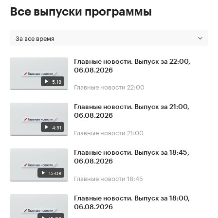
Все выпуски программы
За все время
Главные новости. Выпуск за 22:00,
06.08.2026
5:18
Главные новости
22:00
Главные новости. Выпуск за 21:00,
06.08.2026
4:51
Главные новости
21:00
Главные новости. Выпуск за 18:45,
06.08.2026
15:08
Главные новости
18:45
Главные новости. Выпуск за 18:00,
06.08.2026