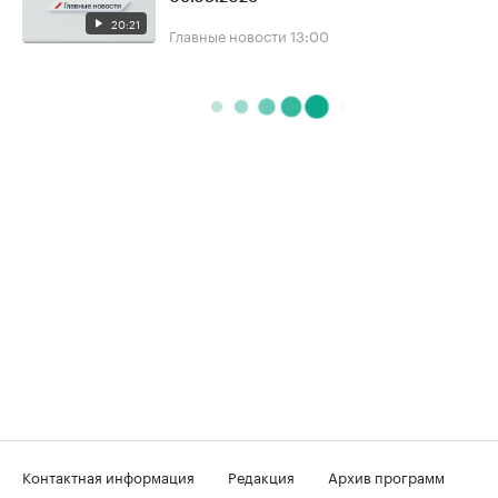
20:21
Главные новости
13:00
Контактная информация
Редакция
Архив программ