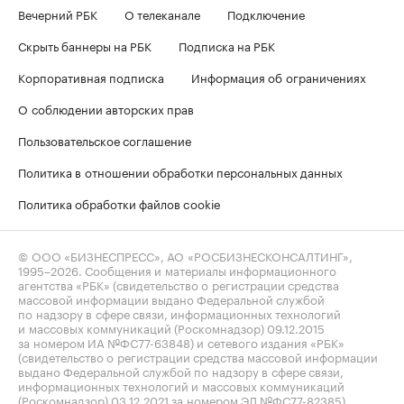
Вечерний РБК
О телеканале
Подключение
Скрыть баннеры на РБК
Подписка на РБК
Корпоративная подписка
Информация об ограничениях
О соблюдении авторских прав
Пользовательское соглашение
Политика в отношении обработки персональных данных
Политика обработки файлов cookie
© ООО «БИЗНЕСПРЕСС», АО «РОСБИЗНЕСКОНСАЛТИНГ»,
1995–2026
. Сообщения и материалы информационного
агентства «РБК» (свидетельство о регистрации средства
массовой информации выдано Федеральной службой
по надзору в сфере связи, информационных технологий
и массовых коммуникаций (Роскомнадзор) 09.12.2015
за номером ИА №ФС77-63848) и сетевого издания «РБК»
(свидетельство о регистрации средства массовой информации
выдано Федеральной службой по надзору в сфере связи,
информационных технологий и массовых коммуникаций
(Роскомнадзор) 03.12.2021 за номером ЭЛ №ФС77-82385)