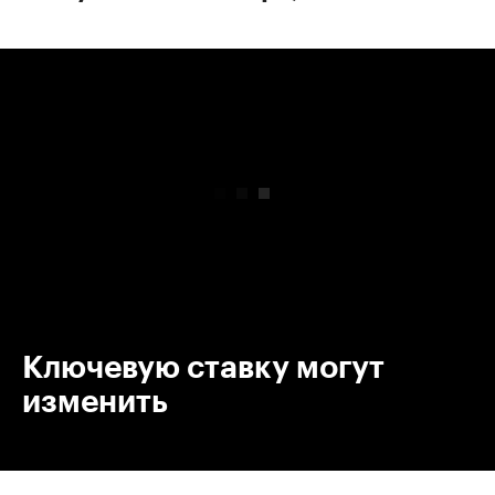
00:00
/
00:00
Ключевую ставку могут
изменить