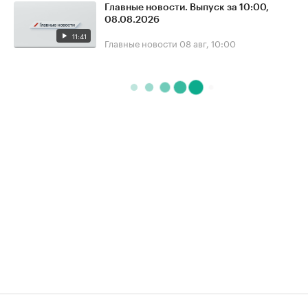
Главные новости. Выпуск за 10:00,
08.08.2026
11:41
Главные новости
08 авг, 10:00