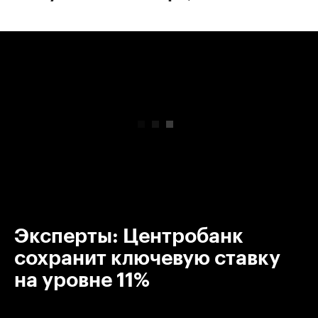
00:00
/
00:00
Эксперты: Центробанк
сохранит ключевую ставку
на уровне 11%