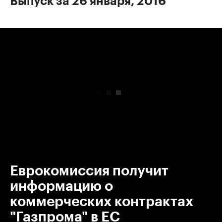
Выпуск за 26 января, 2016
00:00
/
00:00
Еврокомиссия получит
информацию о
коммерческих контрактах
"Газпрома" в ЕС