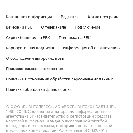
Контактная информация
Редакция
Архив программ
Вечерний РБК
О телеканале
Подключение
Скрыть баннеры на РБК
Подписка на РБК
Корпоративная подписка
Информация об ограничениях
О соблюдении авторских прав
Пользовательское соглашение
Политика в отношении обработки персональных данных
Политика обработки файлов cookie
© ООО «БИЗНЕСПРЕСС», АО «РОСБИЗНЕСКОНСАЛТИНГ»,
1995–2026
. Сообщения и материалы информационного
агентства «РБК» (свидетельство о регистрации средства
массовой информации выдано Федеральной службой
по надзору в сфере связи, информационных технологий
и массовых коммуникаций (Роскомнадзор) 09.12.2015