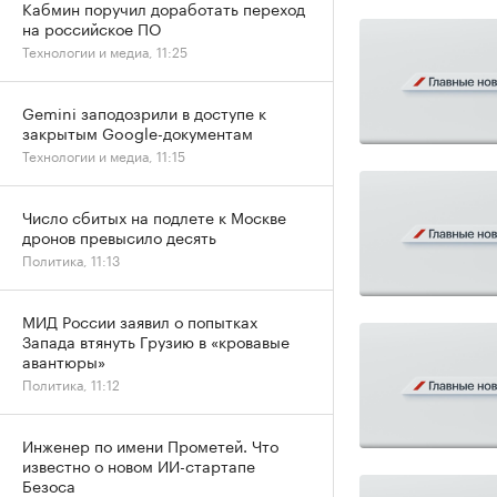
Кабмин поручил доработать переход
на российское ПО
Технологии и медиа, 11:25
Gemini заподозрили в доступе к
закрытым Google-документам
Технологии и медиа, 11:15
Число сбитых на подлете к Москве
дронов превысило десять
Политика, 11:13
МИД России заявил о попытках
Запада втянуть Грузию в «кровавые
авантюры»
Политика, 11:12
Инженер по имени Прометей. Что
известно о новом ИИ-стартапе
Безоса