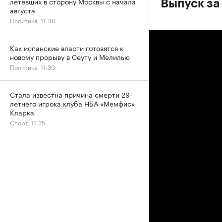
летевших в сторону Москвы с начала
Выпуск за
августа
Политика, 11:40
Как испанские власти готовятся к
новому прорыву в Сеуту и Мелилью
Политика, 11:30
Стала известна причина смерти 29-
летнего игрока клуба НБА «Мемфис»
Кларка
Спорт, 11:25