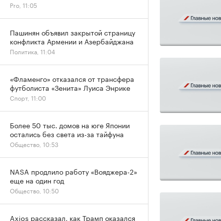
Pro, 11:05
Пашинян объявил закрытой страницу
конфликта Армении и Азербайджана
Политика, 11:04
«Фламенго» отказался от трансфера
футболиста «Зенита» Луиса Энрике
Спорт, 11:00
Более 50 тыс. домов на юге Японии
остались без света из-за тайфуна
Общество, 10:53
NASA продлило работу «Вояджера-2»
еще на один год
Общество, 10:50
Axios рассказал, как Трамп оказался