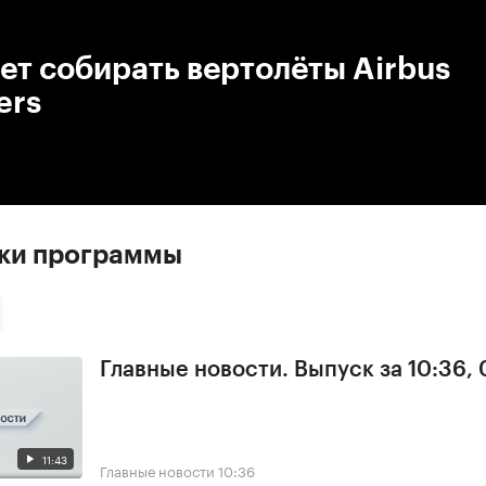
:00
/
00:00
ет собирать вертолёты Airbus
ers
ски программы
Главные новости. Выпуск за 10:36,
11:43
Главные новости
10:36