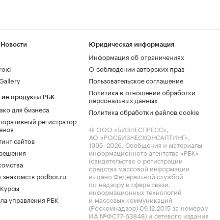
 Новости
Юридическая информация
Информация об ограничениях
roid
О соблюдении авторских прав
allery
Пользовательское соглашение
Политика в отношении обработки
гие продукты РБК
персональных данных
ако для бизнеса
Политика обработки файлов cookie
поративный регистратор
енов
© ООО «БИЗНЕСПРЕСС»,
АО «РОСБИЗНЕСКОНСАЛТИНГ»,
тинг сайтов
1995–2026
. Сообщения и материалы
.решения
информационного агентства «РБК»
(свидетельство о регистрации
комства
средства массовой информации
 знакомств podbor.ru
выдано Федеральной службой
по надзору в сфере связи,
 Курсы
информационных технологий
ла управления РБК
и массовых коммуникаций
(Роскомнадзор) 09.12.2015 за номером
ИА №ФС77-63848) и сетевого издания