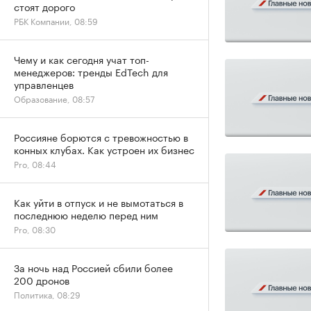
стоят дорого
РБК Компании, 08:59
Чему и как сегодня учат топ-
менеджеров: тренды EdTech для
управленцев
Образование, 08:57
Россияне борются с тревожностью в
конных клубах. Как устроен их бизнес
Pro, 08:44
Как уйти в отпуск и не вымотаться в
последнюю неделю перед ним
Pro, 08:30
За ночь над Россией сбили более
200 дронов
Политика, 08:29