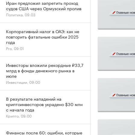
Иран предложил запретить проход
судов США через Ормузский пролив
Политика, 09:03
Корпоративный налог в ОАЭ: как не
повторить фатальные ошибки 2025
года
Pro, 09:01
Инвесторы вложили рекордные ₽33,7
млрд в фонды денежного рынка в
июле
Инвестиции, 09:00
В результате нападений на
криптоинвесторов украдено $30 млн
с начала года
Крипто, 09:00
Финансы после 60: ошибки, которые