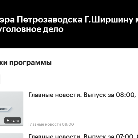
:00
/
00:00
мэра Петрозаводска Г.Ширшину 
уголовное дело
ски программы
Главные новости. Выпуск за 08:00,
14:25
Главные новости
08:00
Главные новости. Выпуск за 07:00,