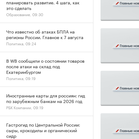
планировать развитие. 4 шага, как
это сделать
Образование, 09:30
Что известно об атаках БПЛА на
регионы России. Главное к 7 августа
Политика, 09:24
В WB сообщили о состоянии товаров
после атаки на склад под
Екатеринбургом
Политика, 09:19
Иностранные карты для россиян: гид
по зарубежным банкам на 2026 год
РБК Компании, 09:19
Гастрогид по Центральной России:
сыры, крокодилы и органический
сидр