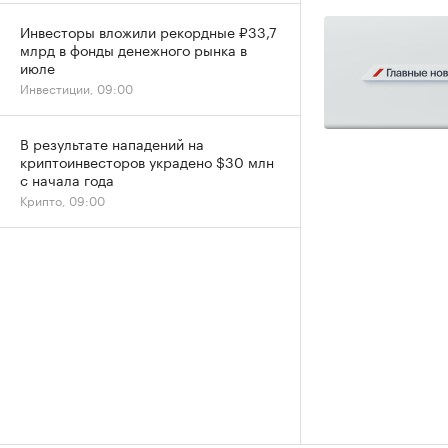
Инвесторы вложили рекордные ₽33,7
млрд в фонды денежного рынка в
июле
Инвестиции, 09:00
В результате нападений на
криптоинвесторов украдено $30 млн
с начала года
Крипто, 09:00