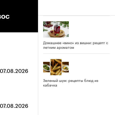
вос
Домашнее «вино» из вишни: рецепт с
летним ароматом
 07.08.2026
Зеленый шум: рецепты блюд из
кабачка
 07.08.2026