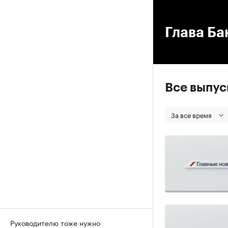
00
Глава Ба
Все выпу
За все время
Руководителю тоже нужно