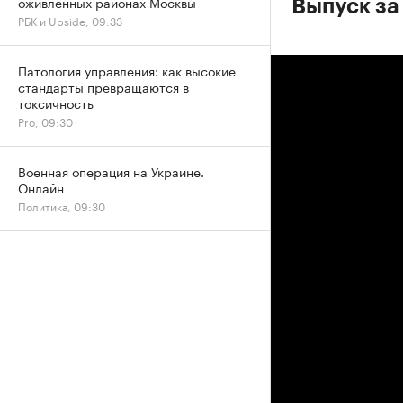
оживленных районах Москвы
Выпуск за 
РБК и Upside, 09:33
Патология управления: как высокие
стандарты превращаются в
токсичность
Pro, 09:30
Военная операция на Украине.
Онлайн
Политика, 09:30