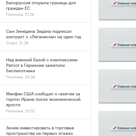
Белоруссия открыла границы для
граждан ЕС
Политика, 21:26
Сын Зинедина Зидана подписал
контракт с «Леганесом» на один год
Спорт, 21:26
Над военной базой с комплексами
Patriot в Германии заметили
беспилотники
Политика, 20:56
Минфин США сообщил о «взятом за
горло» Иране после экономической
ярости
Политика, 20:52
Зачем инвестировать в торговые
пространства на первых этажах