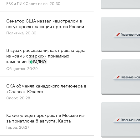
РБК и ПИК Серия плюс, 20:30
Сенатор США назвал «выстрелом в
ногу» проект санкций против России
Политика, 20:30
В вузах рассказали, как прошла одна
из «самых жарких» приемных
кампаний
РАДИО
Общество, 20:29
СКА обменял канадского легионера в
«Салават Юлаев»
Спорт, 20:28
Какие улицы перекроют в Москве из-
за триатлона 8 августа. Карта
Город, 20:27