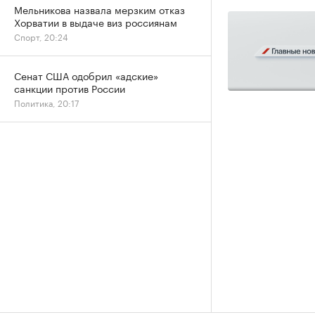
Мельникова назвала мерзким отказ
Хорватии в выдаче виз россиянам
Спорт, 20:24
Сенат США одобрил «адские»
санкции против России
Политика, 20:17