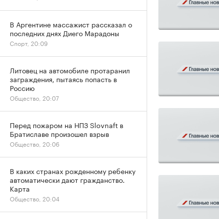
В Аргентине массажист рассказал о
последних днях Диего Марадоны
Спорт, 20:09
Литовец на автомобиле протаранил
заграждения, пытаясь попасть в
Россию
Общество, 20:07
Перед пожаром на НПЗ Slovnaft в
Братиславе произошел взрыв
Общество, 20:06
В каких странах рожденному ребенку
автоматически дают гражданство.
Карта
Общество, 20:04