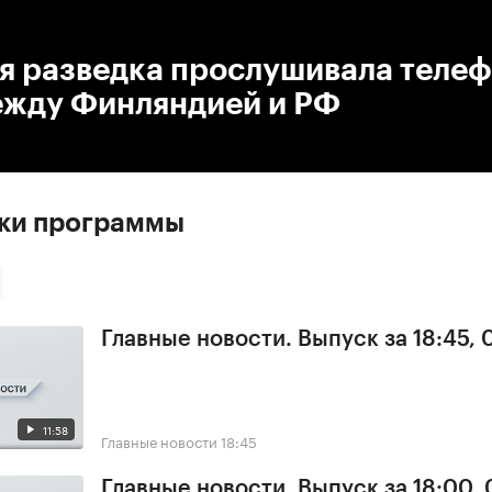
:00
/
00:00
я разведка прослушивала теле
ежду Финляндией и РФ
ски программы
Главные новости. Выпуск за 18:45, 
11:58
Главные новости
18:45
Главные новости. Выпуск за 18:00, 