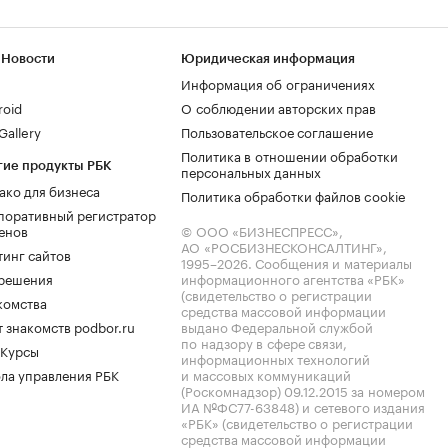
 Новости
Юридическая информация
Информация об ограничениях
roid
О соблюдении авторских прав
allery
Пользовательское соглашение
Политика в отношении обработки
гие продукты РБК
персональных данных
ако для бизнеса
Политика обработки файлов cookie
поративный регистратор
енов
© ООО «БИЗНЕСПРЕСС»,
АО «РОСБИЗНЕСКОНСАЛТИНГ»,
тинг сайтов
1995–2026
. Сообщения и материалы
.решения
информационного агентства «РБК»
(свидетельство о регистрации
комства
средства массовой информации
 знакомств podbor.ru
выдано Федеральной службой
по надзору в сфере связи,
 Курсы
информационных технологий
ла управления РБК
и массовых коммуникаций
(Роскомнадзор) 09.12.2015 за номером
ИА №ФС77-63848) и сетевого издания
«РБК» (свидетельство о регистрации
средства массовой информации