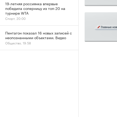
19-летняя россиянка впервые
победила соперницу из топ-20 на
турнире WTA
Спорт, 20:00
Пентагон показал 16 новых записей с
неопознанными объектами. Видео
Общество, 19:58