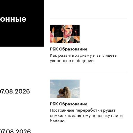
фонные
РБК Образование
Как развить харизму и выглядеть
увереннее в общении
07.08.2026
РБК Образование
Постоянные переработки рушат
семьи: как занятому человеку найти
баланс
07.08.2026