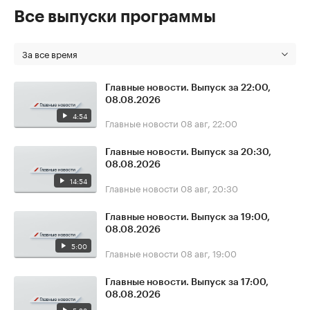
Все выпуски программы
За все время
Главные новости. Выпуск за 22:00,
08.08.2026
4:54
Главные новости
08 авг, 22:00
Главные новости. Выпуск за 20:30,
08.08.2026
14:54
Главные новости
08 авг, 20:30
Главные новости. Выпуск за 19:00,
08.08.2026
5:00
Главные новости
08 авг, 19:00
Главные новости. Выпуск за 17:00,
08.08.2026