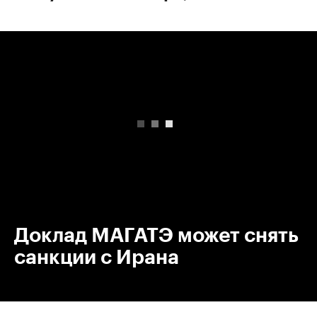
00:00
/
00:00
Доклад МАГАТЭ может снять
санкции с Ирана