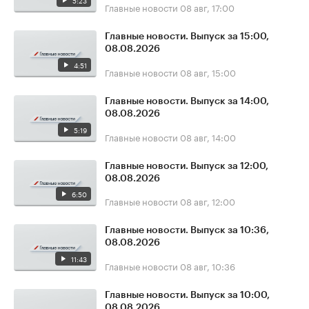
5:23
Главные новости
08 авг, 17:00
Главные новости. Выпуск за 15:00,
08.08.2026
4:51
Главные новости
08 авг, 15:00
Главные новости. Выпуск за 14:00,
08.08.2026
5:19
Главные новости
08 авг, 14:00
Главные новости. Выпуск за 12:00,
08.08.2026
6:50
Главные новости
08 авг, 12:00
Главные новости. Выпуск за 10:36,
08.08.2026
11:43
Главные новости
08 авг, 10:36
Главные новости. Выпуск за 10:00,
08.08.2026