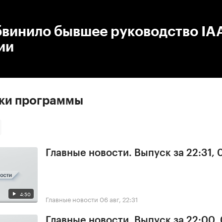
:00
/
00:00
винило бывшее руководство IAA
ии
ски программы
Главные новости. Выпуск за 22:31,
4:50
Главные новости
06 авг, 22:31
Главные новости. Выпуск за 22:00,