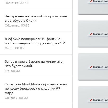
Политика, 00:48
Четыре человека погибли при взрыве
в автобусе в Сирии
Общество, 00:36
В Африке поддержали Инфантино
после скандала с продажей прав ЧМ
Спорт, 00:05
Запасы газа в Европе на минимуме.
Что будет зимой
Pro, 00:00
Экс-глава Mind Money признала вину
по «делу брокеров» о хищении ₽7
млрд
Финансы, 00:00