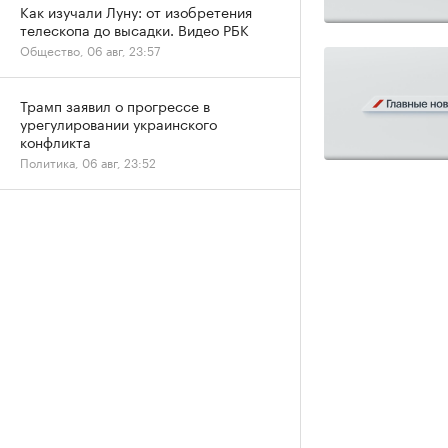
Как изучали Луну: от изобретения
телескопа до высадки. Видео РБК
Общество, 06 авг, 23:57
Трамп заявил о прогрессе в
урегулировании украинского
конфликта
Политика, 06 авг, 23:52