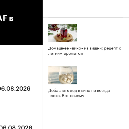
F в
Домашнее «вино» из вишни: рецепт с
летним ароматом
 06.08.2026
Добавлять лед в вино не всегда
плохо. Вот почему
 06.08.2026