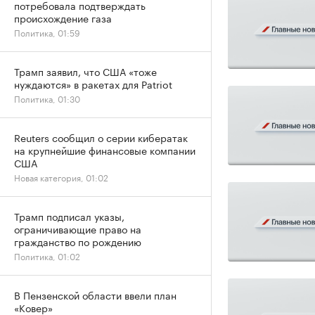
потребовала подтверждать
происхождение газа
Политика, 01:59
Трамп заявил, что США «тоже
нуждаются» в ракетах для Patriot
Политика, 01:30
Reuters сообщил о серии кибератак
на крупнейшие финансовые компании
США
Новая категория, 01:02
Трамп подписал указы,
ограничивающие право на
гражданство по рождению
Политика, 01:02
В Пензенской области ввели план
«Ковер»