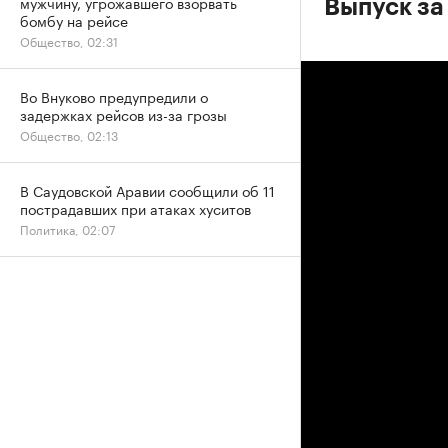
мужчину, угрожавшего взорвать
Выпуск за
бомбу на рейсе
Общество, 02:31
Во Внуково предупредили о
задержках рейсов из-за грозы
Общество, 02:13
В Саудовской Аравии сообщили об 11
пострадавших при атаках хуситов
Политика, 02:07