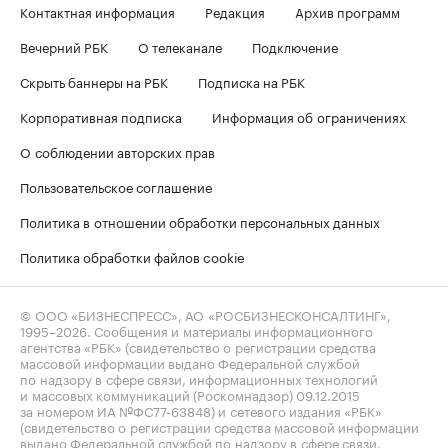
Контактная информация
Редакция
Архив программ
Вечерний РБК
О телеканале
Подключение
Скрыть баннеры на РБК
Подписка на РБК
Корпоративная подписка
Информация об ограничениях
О соблюдении авторских прав
Пользовательское соглашение
Политика в отношении обработки персональных данных
Политика обработки файлов cookie
© ООО «БИЗНЕСПРЕСС», АО «РОСБИЗНЕСКОНСАЛТИНГ»,
1995–2026
. Сообщения и материалы информационного
агентства «РБК» (свидетельство о регистрации средства
массовой информации выдано Федеральной службой
по надзору в сфере связи, информационных технологий
и массовых коммуникаций (Роскомнадзор) 09.12.2015
за номером ИА №ФС77-63848) и сетевого издания «РБК»
(свидетельство о регистрации средства массовой информации
выдано Федеральной службой по надзору в сфере связи,