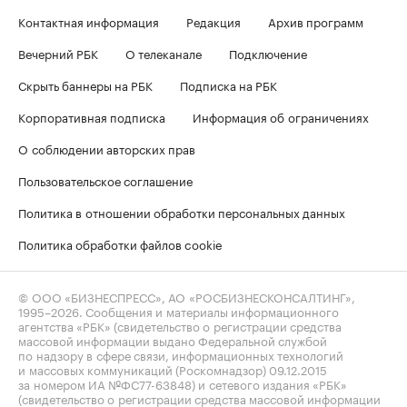
Контактная информация
Редакция
Архив программ
Вечерний РБК
О телеканале
Подключение
Скрыть баннеры на РБК
Подписка на РБК
Корпоративная подписка
Информация об ограничениях
О соблюдении авторских прав
Пользовательское соглашение
Политика в отношении обработки персональных данных
Политика обработки файлов cookie
© ООО «БИЗНЕСПРЕСС», АО «РОСБИЗНЕСКОНСАЛТИНГ»,
1995–2026
. Сообщения и материалы информационного
агентства «РБК» (свидетельство о регистрации средства
массовой информации выдано Федеральной службой
по надзору в сфере связи, информационных технологий
и массовых коммуникаций (Роскомнадзор) 09.12.2015
за номером ИА №ФС77-63848) и сетевого издания «РБК»
(свидетельство о регистрации средства массовой информации