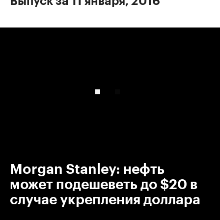
Выпуск за 11 января, 2016
00:00
/
00:00
Morgan Stanley: нефть
может подешеветь до $20 в
случае укрепления доллара