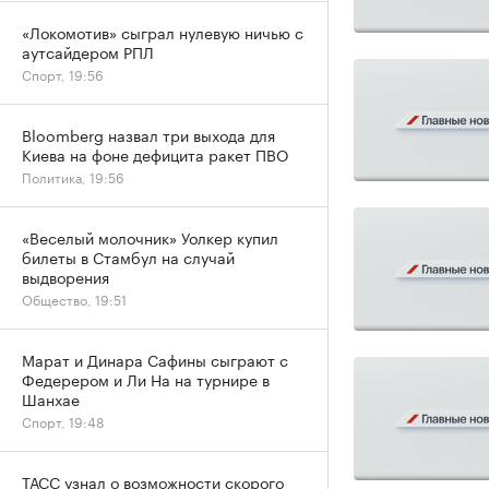
«Локомотив» сыграл нулевую ничью с
аутсайдером РПЛ
Спорт, 19:56
Bloomberg назвал три выхода для
Киева на фоне дефицита ракет ПВО
Политика, 19:56
«Веселый молочник» Уолкер купил
билеты в Стамбул на случай
выдворения
Общество, 19:51
Марат и Динара Сафины сыграют с
Федерером и Ли На на турнире в
Шанхае
Спорт, 19:48
ТАСС узнал о возможности скорого