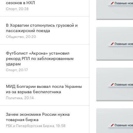
сезонов в НХЛ
Спорт, 20:28
В Хорватии столкнулись грузовой и
пассажирский поезда
Общество, 20:20
Футболист «Акрона» установил
рекорд РПЛ по заблокированным
ударам
Спорт, 20:17
МИД Болгарии вызвал посла Украины
из-за взрыва беспилотника
Политика, 20:14
Зачем экономике России нужна
товарная биржа
РБК и Петербургская Биржа, 19:58