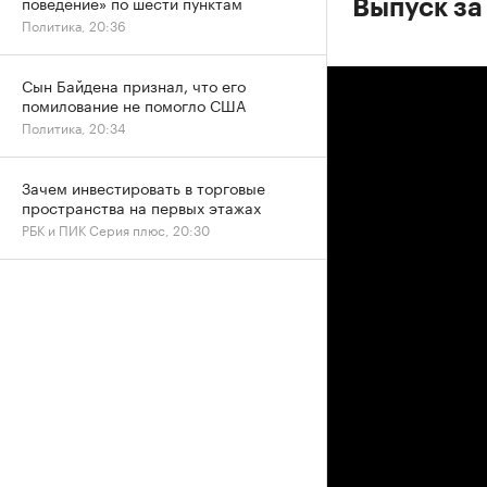
поведение» по шести пунктам
Выпуск за 
Политика, 20:36
Сын Байдена признал, что его
помилование не помогло США
Политика, 20:34
Зачем инвестировать в торговые
пространства на первых этажах
РБК и ПИК Серия плюс, 20:30