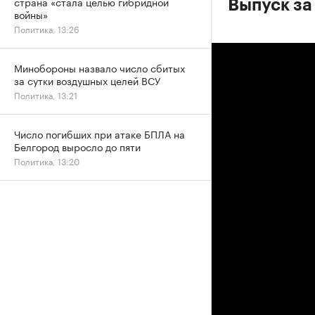
страна «стала целью гибридной
Выпуск за
войны»
Политика, 13:26
Минобороны назвало число сбитых
за сутки воздушных целей ВСУ
Политика, 13:21
Число погибших при атаке БПЛА на
Белгород выросло до пяти
Политика, 13:20