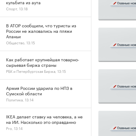
кульбита из аута
Спорт, 13:18
В АТОР сообщили, что туристы из
России не жаловались на пляжи
Аланьи
Общество, 13:15
Как работает крупнейшая товарно-
сырьевая биржа страны
РБК и Петербургская Биржа, 13:15
Армия России ударила по НПЗ в
Сумской области
Политика, 13:14
IKEA делает ставку на человека, а не
на ИИ. Насколько это оправданно
Pro, 13:14