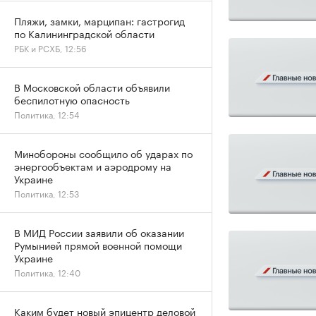
Пляжи, замки, марципан: гастрогид
по Калининградской области
РБК и РСХБ, 12:56
В Московской области объявили
беспилотную опасность
Политика, 12:54
Минобороны сообщило об ударах по
энергообъектам и аэродрому на
Украине
Политика, 12:53
В МИД России заявили об оказании
Румынией прямой военной помощи
Украине
Политика, 12:40
Каким будет новый эпицентр деловой