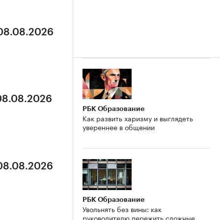
 08.08.2026
 08.08.2026
РБК Образование
Как развить харизму и выглядеть
увереннее в общении
 08.08.2026
РБК Образование
Увольнять без вины: как
руководителю пережить сложные