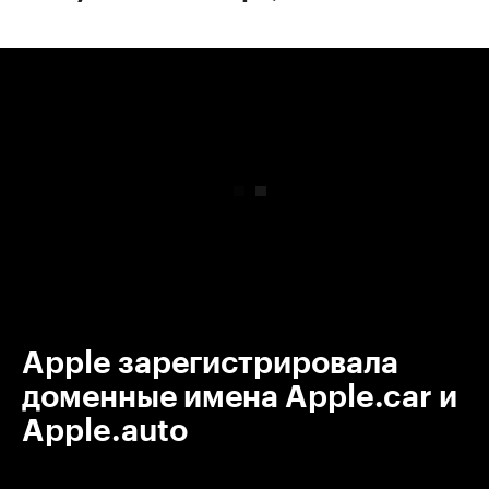
00:00
/
00:00
Apple зарегистрировала
доменные имена Apple.car и
Apple.auto