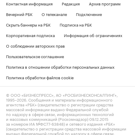
Контактная информация
Редакция
Архив программ
Вечерний РБК
О телеканале
Подключение
Скрыть баннеры на РБК
Подписка на РБК
Корпоративная подписка
Информация об ограничениях
О соблюдении авторских прав
Пользовательское соглашение
Политика в отношении обработки персональных данных
Политика обработки файлов cookie
© ООО «БИЗНЕСПРЕСС», АО «РОСБИЗНЕСКОНСАЛТИНГ»,
1995–2026
. Сообщения и материалы информационного
агентства «РБК» (свидетельство о регистрации средства
массовой информации выдано Федеральной службой
по надзору в сфере связи, информационных технологий
и массовых коммуникаций (Роскомнадзор) 09.12.2015
за номером ИА №ФС77-63848) и сетевого издания «РБК»
(свидетельство о регистрации средства массовой информации
выдано Федеральной службой по надзору в сфере связи,