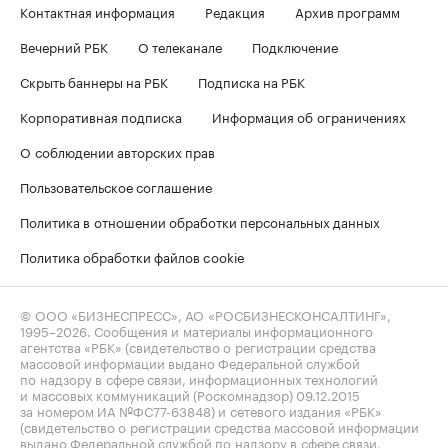
Контактная информация
Редакция
Архив программ
Вечерний РБК
О телеканале
Подключение
Скрыть баннеры на РБК
Подписка на РБК
Корпоративная подписка
Информация об ограничениях
О соблюдении авторских прав
Пользовательское соглашение
Политика в отношении обработки персональных данных
Политика обработки файлов cookie
© ООО «БИЗНЕСПРЕСС», АО «РОСБИЗНЕСКОНСАЛТИНГ»,
1995–2026
. Сообщения и материалы информационного
агентства «РБК» (свидетельство о регистрации средства
массовой информации выдано Федеральной службой
по надзору в сфере связи, информационных технологий
и массовых коммуникаций (Роскомнадзор) 09.12.2015
за номером ИА №ФС77-63848) и сетевого издания «РБК»
(свидетельство о регистрации средства массовой информации
выдано Федеральной службой по надзору в сфере связи,