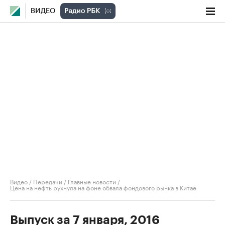
ВИДЕО
Видео
/
Передачи
/
Главные новости
/
Цена на нефть рухнула на фоне обвала фондового рынка в Китае
Выпуск за 7 января, 2016