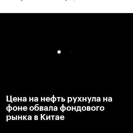
00:00
/
00:00
Цена на нефть рухнула на
фоне обвала фондового
рынка в Китае