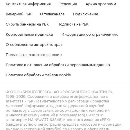
Контактная информация
Редакция
Архив программ
Вечерний РБК
О телеканале
Подключение
Скрыть баннеры на РБК
Подписка на РБК
Корпоративная подписка
Информация об ограничениях
О соблюдении авторских прав
Пользовательское соглашение
Политика в отношении обработки персональных данных
Политика обработки файлов cookie
© ООО «БИЗНЕСПРЕСС», АО «РОСБИЗНЕСКОНСАЛТИНГ»,
1995–2026
. Сообщения и материалы информационного
агентства «РБК» (свидетельство о регистрации средства
массовой информации выдано Федеральной службой
по надзору в сфере связи, информационных технологий
и массовых коммуникаций (Роскомнадзор) 09.12.2015
за номером ИА №ФС77-63848) и сетевого издания «РБК»
(свидетельство о регистрации средства массовой информации
выдано Федеральной службой по надзору в сфере связи,